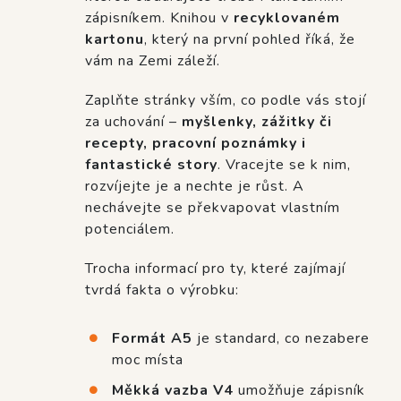
zápisníkem. Knihou v
recyklovaném
kartonu
, který na první pohled říká, že
vám na Zemi záleží.
Zaplňte stránky vším, co podle vás stojí
za uchování –
myšlenky, zážitky či
recepty, pracovní poznámky i
fantastické story
. Vracejte se k nim,
rozvíjejte je a nechte je růst. A
nechávejte se překvapovat vlastním
potenciálem.
Trocha informací pro ty, které zajímají
tvrdá fakta o výrobku:
Formát A5
je standard, co nezabere
moc místa
Měkká vazba V4
umožňuje zápisník