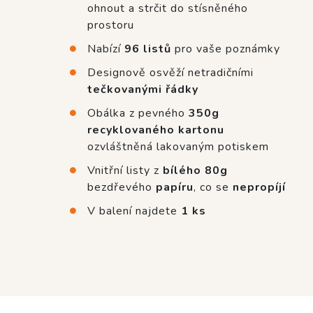
ohnout a strčit do stísněného
prostoru
Nabízí
96 listů
pro vaše poznámky
Designově osvěží netradičními
tečkovanými řádky
Obálka z pevného
350g
recyklovaného kartonu
ozvláštněná lakovaným potiskem
Vnitřní listy z
bílého 80g
bezdřevého
papíru
, co se
nepropíjí
V balení najdete
1 ks