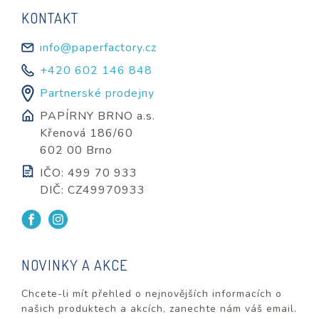
KONTAKT
info@paperfactory.cz
+420 602 146 848
Partnerské prodejny
PAPÍRNY BRNO a.s.
Křenová 186/60
602 00 Brno
IČO: 499 70 933
DIČ: CZ49970933
NOVINKY A AKCE
Chcete-li mít přehled o nejnovějších informacích o
našich produktech a akcích, zanechte nám váš email.