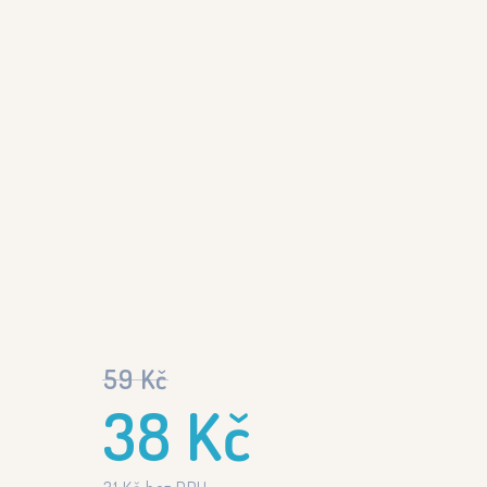
59
Kč
38
Kč